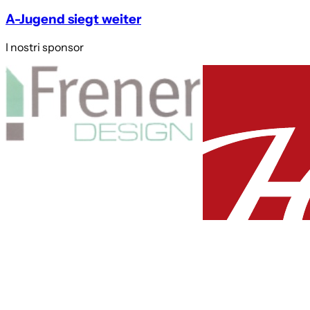
A-Jugend siegt weiter
I nostri sponsor