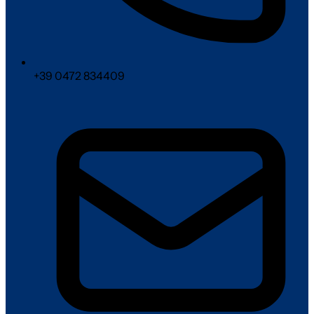
+39 0472 834409