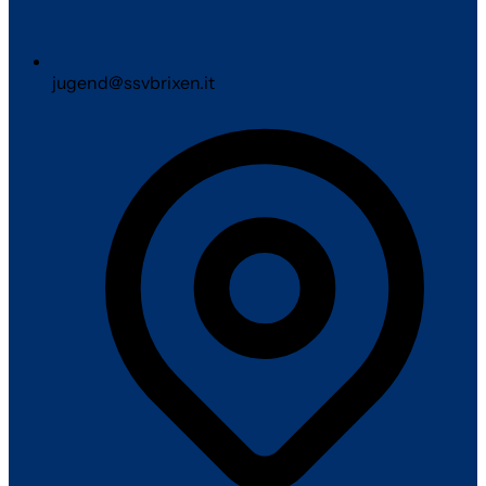
jugend@ssvbrixen.it