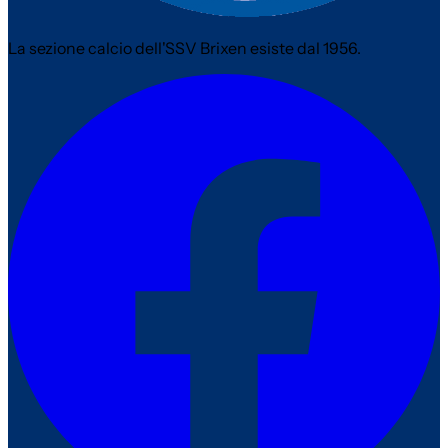
La sezione calcio dell'SSV Brixen esiste dal 1956.