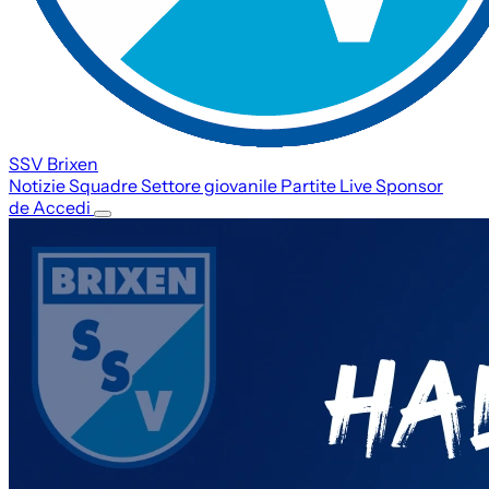
SSV Brixen
Notizie
Squadre
Settore giovanile
Partite
Live
Sponsor
de
Accedi