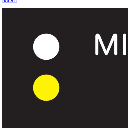
hofer.it