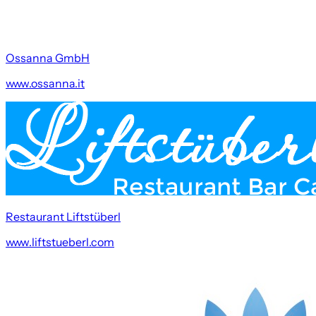
Ossanna GmbH
www.ossanna.it
Restaurant Liftstüberl
www.liftstueberl.com