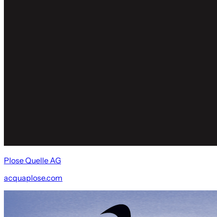
Plose Quelle AG
acquaplose.com