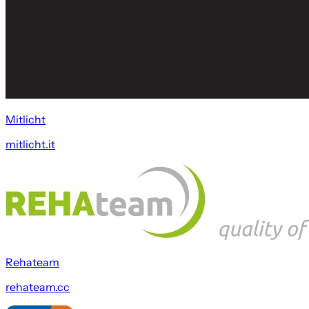
Mitlicht
mitlicht.it
Rehateam
rehateam.cc