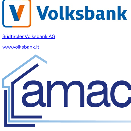
Südtiroler Volksbank AG
www.volksbank.it