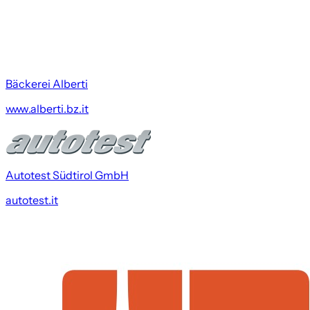
Bäckerei Alberti
www.alberti.bz.it
Autotest Südtirol GmbH
autotest.it