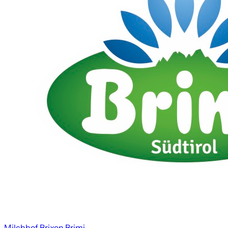
Milchhof Brixen Brimi