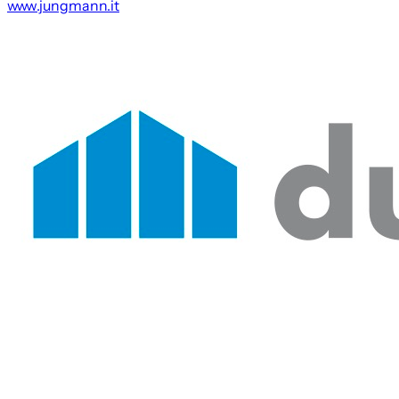
www.jungmann.it