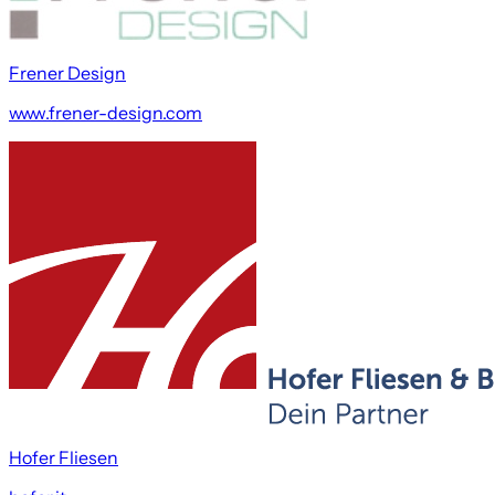
Frener Design
www.frener-design.com
Hofer Fliesen