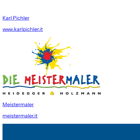
Karl Pichler
www.karlpichler.it
Meistermaler
meistermaler.it