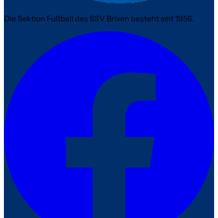
Die Sektion Fußball des SSV Brixen besteht seit 1956.