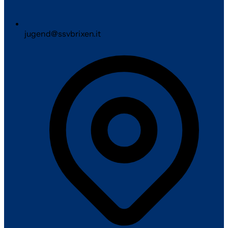
jugend@ssvbrixen.it