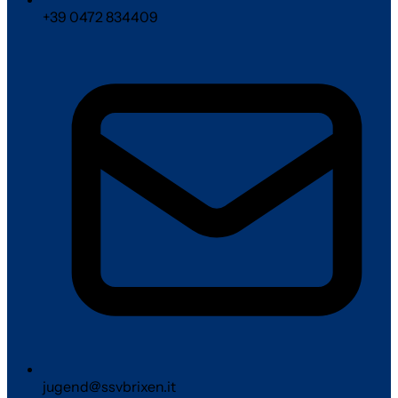
+39 0472 834409
jugend@ssvbrixen.it