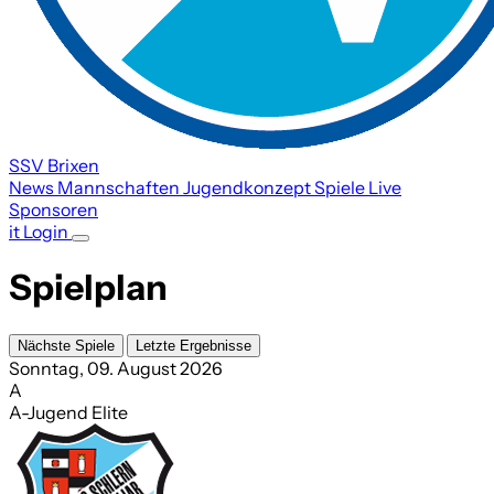
SSV Brixen
News
Mannschaften
Jugendkonzept
Spiele
Live
Sponsoren
it
Login
Spielplan
Nächste Spiele
Letzte Ergebnisse
Sonntag, 09. August 2026
A
A-Jugend Elite