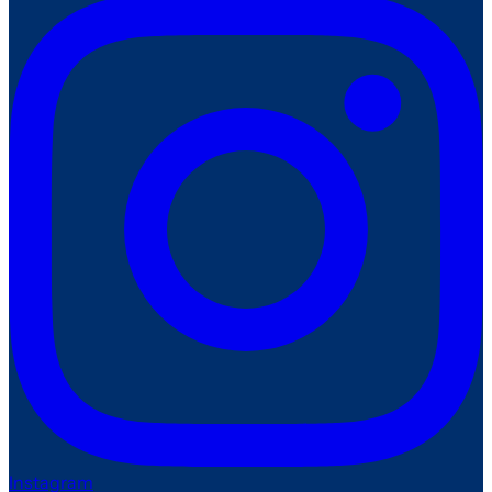
Instagram