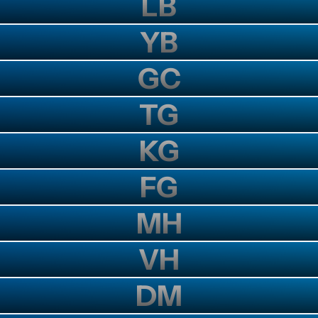
LB
YB
GC
TG
KG
FG
MH
VH
DM