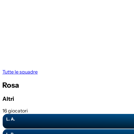
Tutte le squadre
Rosa
Altri
16 giocatori
L. A.