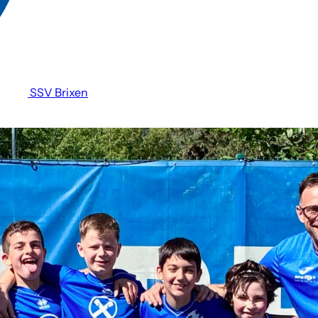
SSV Brixen