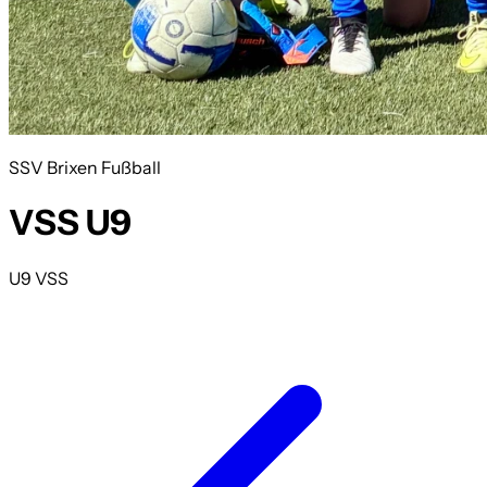
SSV Brixen Fußball
VSS U9
U9 VSS