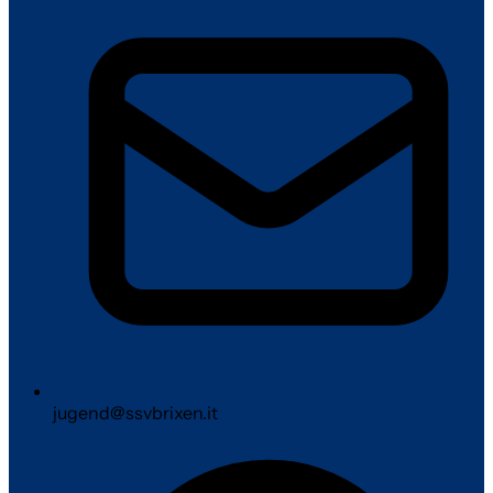
jugend@ssvbrixen.it