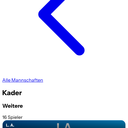
Alle Mannschaften
Kader
Weitere
16 Spieler
LA
L. A.