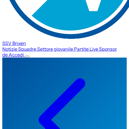
SSV Brixen
Notizie
Squadre
Settore giovanile
Partite
Live
Sponsor
de
Accedi