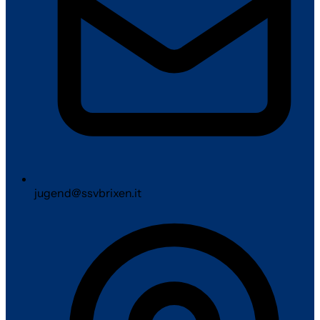
jugend@ssvbrixen.it