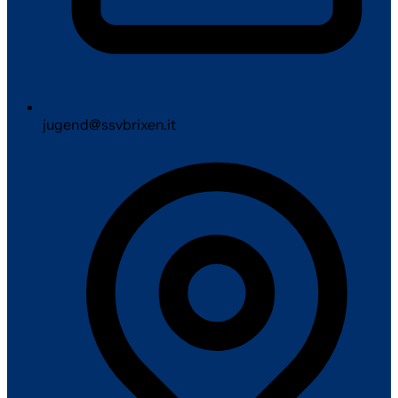
jugend@ssvbrixen.it