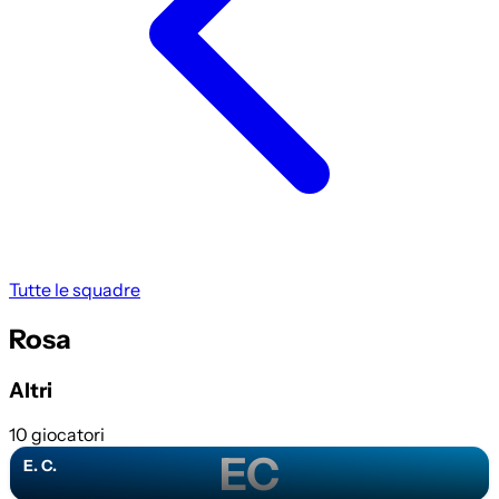
Tutte le squadre
Rosa
Altri
10 giocatori
EC
E. C.