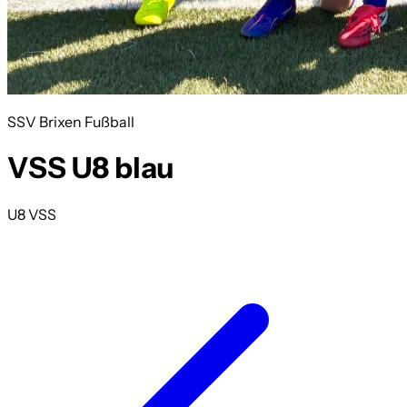
SSV Brixen Fußball
VSS U8 blau
U8 VSS