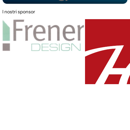
I nostri sponsor