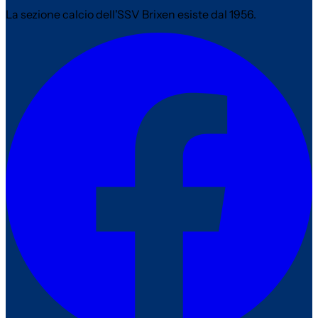
La sezione calcio dell'SSV Brixen esiste dal 1956.