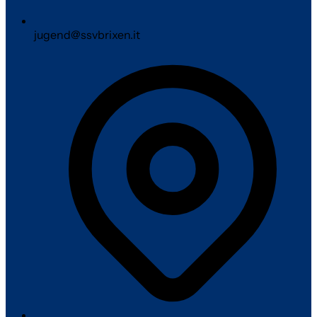
jugend@ssvbrixen.it