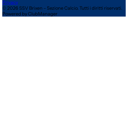
Privacy
© 2026 SSV Brixen – Sezione Calcio. Tutti i diritti riservati.
Powered by ClubManager