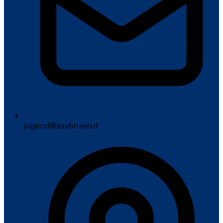
jugend@ssvbrixen.it