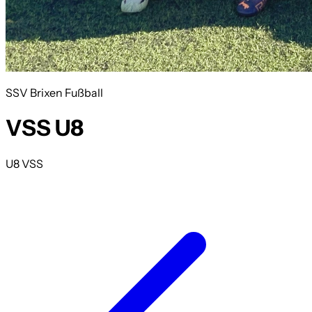
SSV Brixen Fußball
VSS U8
U8 VSS