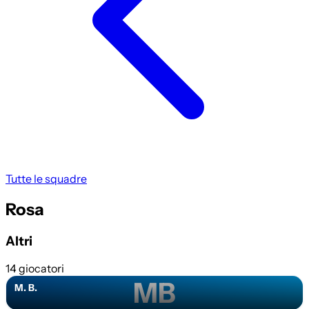
Tutte le squadre
Rosa
Altri
14 giocatori
MB
M. B.