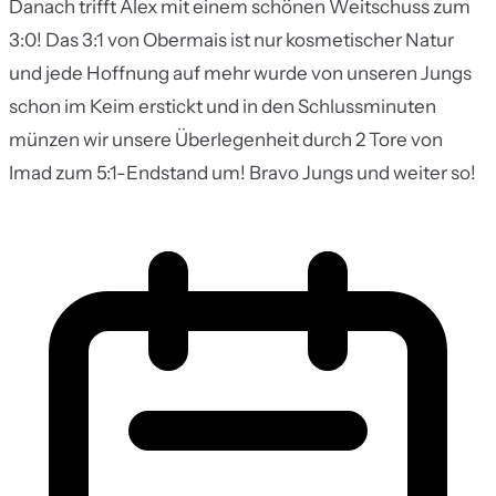
Danach trifft Alex mit einem schönen Weitschuss zum
3:0! Das 3:1 von Obermais ist nur kosmetischer Natur
und jede Hoffnung auf mehr wurde von unseren Jungs
schon im Keim erstickt und in den Schlussminuten
münzen wir unsere Überlegenheit durch 2 Tore von
Imad zum 5:1-Endstand um! Bravo Jungs und weiter so!