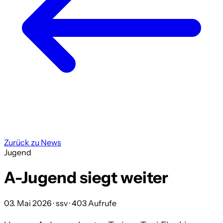
Zurück zu News
Jugend
A-Jugend siegt weiter
03. Mai 2026
· ssv
· 403 Aufrufe