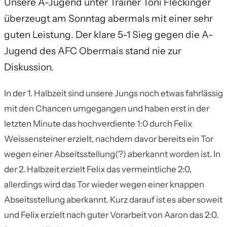
Unsere A-Jugend unter Trainer Toni Fleckinger
überzeugt am Sonntag abermals mit einer sehr
guten Leistung. Der klare 5-1 Sieg gegen die A-
Jugend des AFC Obermais stand nie zur
Diskussion.
In der 1. Halbzeit sind unsere Jungs noch etwas fahrlässig
mit den Chancen umgegangen und haben erst in der
letzten Minute das hochverdiente 1:0 durch Felix
Weissensteiner erzielt, nachdem davor bereits ein Tor
wegen einer Abseitsstellung(?) aberkannt worden ist. In
der 2. Halbzeit erzielt Felix das vermeintliche 2:0,
allerdings wird das Tor wieder wegen einer knappen
Abseitsstellung aberkannt. Kurz darauf ist es aber soweit
und Felix erzielt nach guter Vorarbeit von Aaron das 2:0.