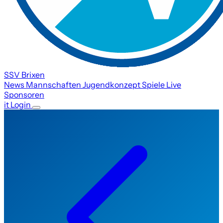
SSV Brixen
News
Mannschaften
Jugendkonzept
Spiele
Live
Sponsoren
it
Login