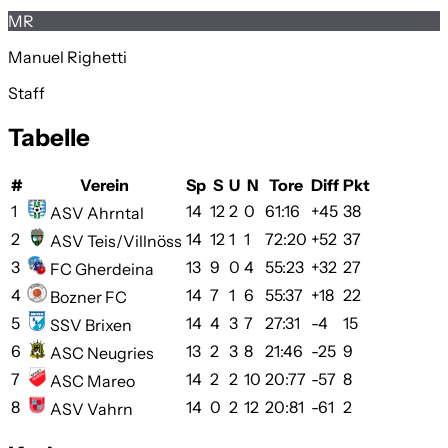
MR
Manuel Righetti
Staff
Tabelle
#
Verein
Sp
S
U
N
Tore
Diff
Pkt
1
14
12
2
0
61:16
+45
38
ASV Ahrntal
2
14
12
1
1
72:20
+52
37
ASV Teis/Villnöss
3
13
9
0
4
55:23
+32
27
FC Gherdeina
4
14
7
1
6
55:37
+18
22
Bozner FC
5
14
4
3
7
27:31
-4
15
SSV Brixen
6
13
2
3
8
21:46
-25
9
ASC Neugries
7
14
2
2
10
20:77
-57
8
ASC Mareo
8
14
0
2
12
20:81
-61
2
ASV Vahrn