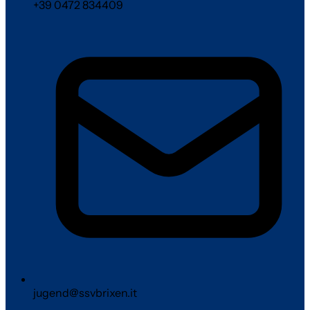
+39 0472 834409
jugend@ssvbrixen.it