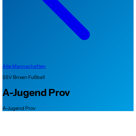
Alle Mannschaften
SSV Brixen Fußball
A-Jugend Prov
A-Jugend Prov