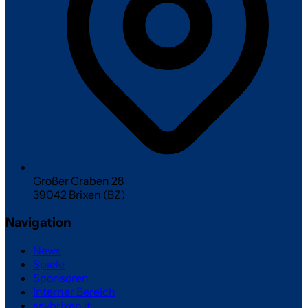
Großer Graben 28
39042 Brixen (BZ)
Navigation
News
Spiele
Sponsoren
Interner Bereich
ssvbrixen.it