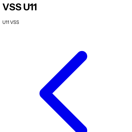
VSS U11
U11 VSS