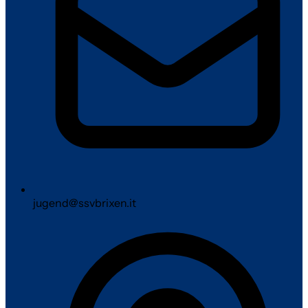
jugend@ssvbrixen.it