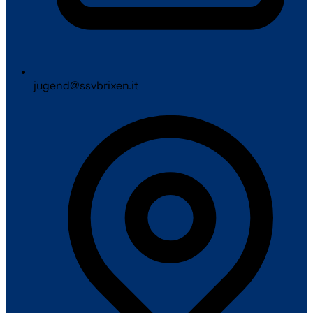
jugend@ssvbrixen.it