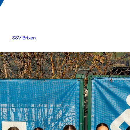
SSV Brixen